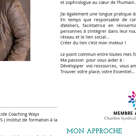
et sophrologue au cœur de l’humain.
J’ai également une longue pratique da
En temps que responsable de comm
d’ateliers, facilitatrice en réinser
personnes à s’intégrer dans leur no
réseau et le lien social...
Créer du lien c'est mon moteur !
Le point commun entre toutes mes fo
Ma passion pour vous aider à :
Développer vos ressources, vous ai
Trouver votre place, votre Essentiel...
école Coaching Ways
FS ( Institut de formation à la
MON APPROCHE