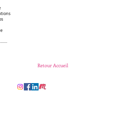
e
ons
s
e
Retour Accueil