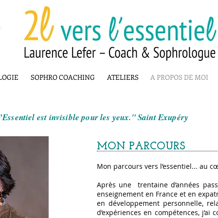
LOGIE
SOPHRO COACHING
ATELIERS
A PROPOS DE MOI
’Essentiel est invisible pour les yeux." Saint Exupéry
MON PARCOURS
Mon parcours vers l’essentiel... au c
Après une trentaine d’années passi
enseignement en France et en expatri
en développement personnelle, rela
d’expériences en compétences, j’ai 