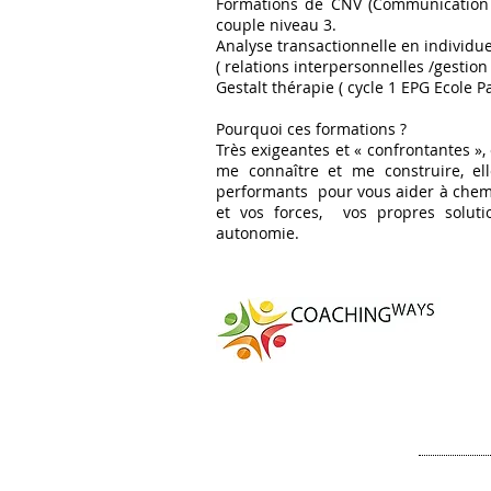
Formations de CNV (Communication N
couple niveau 3.
Analyse transactionnelle en individue
( relations interpersonnelles /gestion 
Gestalt thérapie ( cycle 1 EPG Ecole P
Pourquoi ces formations ?
Très exigeantes et « confrontantes »,
me connaître et me construire, el
performants pour vous aider à chemi
et vos forces, vos propres soluti
autonomie.
Pr