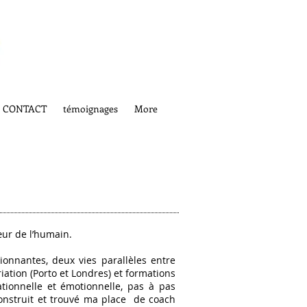
CONTACT
témoignages
More
œur de l’humain.
onnantes, deux vies parallèles entre
ation (Porto et Londres) et formations
tionnelle et émotionnelle, pas à pas
construit et trouvé ma place de coach