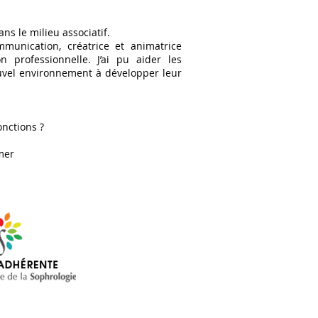
ns le milieu associatif.
unication, créatrice et animatrice
tion professionnelle. J’ai pu aider les
uvel environnement à développer leur
nctions ?
mer