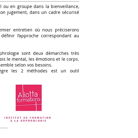
 ou en groupe dans la bienveillance,
e non jugement, dans un cadre sécurisé
ier entretien où nous préciserons
 définir l’approche correspondant au
ophrologie sont deux démarches très
ois le mental, les émotions et le corps.
semble selon vos besoins.
gre les 2 méthodes est un outil