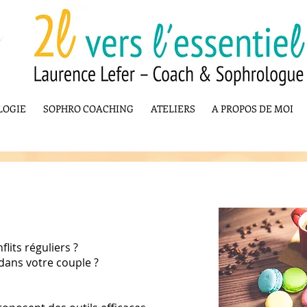
LOGIE
SOPHRO COACHING
ATELIERS
A PROPOS DE MOI
lits réguliers ?
 dans votre couple ?