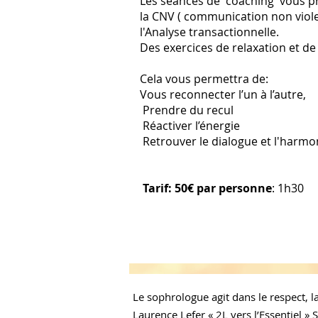
Les séances de coaching vous pro
la CNV
( communication non viole
l'Analyse transactionnelle.
Des exercices de relaxation et de
Cela vous permettra de:
Vous reconnecter l’un à l’autre,
Prendre du recul
Réactiver l’énergie
Retrouver le dialogue et l'harmo
Tarif: 50€ par personne
: 1h30
Le sophrologue agit dans le respect, la
Laurence Lefer « 2L vers l’Essentiel »