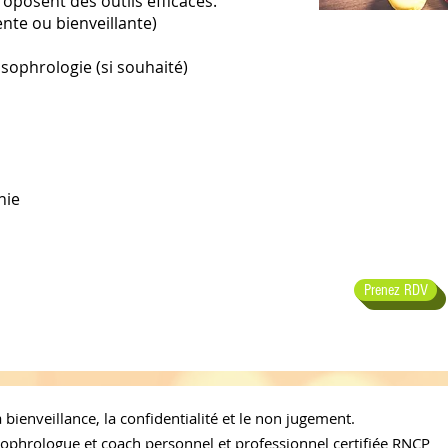
posent des outils efficaces.
nte ou bienveillante)
 sophrologie (si souhaité)
nie
Prenez RDV
 bienveillance, la confidentialité et le non jugement.
 Sophrologue et coach personnel et professionnel certifiée RNCP