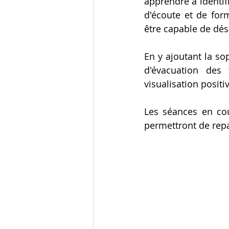
apprendre à identifi
d'écoute et de form
être capable de désa
En y ajoutant la so
d'évacuation des 
visualisation posit
Les séances en co
permettront de repa