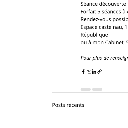
Séance découverte d
Forfait 5 séances à 
Rendez-vous possib
Espace castelnau, 1
République
ou à mon Cabinet, 5
Pour plus de renseig
Posts récents