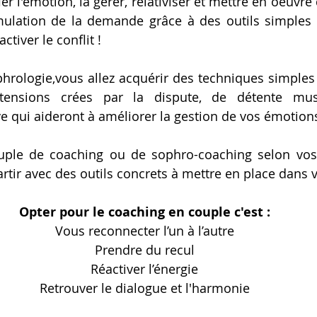
er l'émotion, la gérer, relativiser et mettre en oeuvre
ulation de la demande grâce à des outils simples et
ctiver le conflit !
phrologie,vous allez acquérir des techniques simples d
tensions crées par la dispute, de détente musc
ive qui aideront à améliorer la gestion de vos émotion
uple de coaching ou de sophro-coaching selon vos 
rtir avec des outils concrets à mettre en place dans 
Opter pour le coaching en couple c'est :
​Vous reconnecter l’un à l’autre
Prendre du recul
Réactiver l’énergie
Retrouver le dialogue et l'harmonie