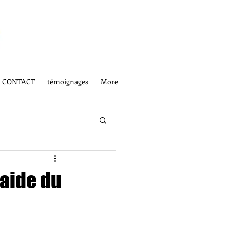
CONTACT
témoignages
More
aide du