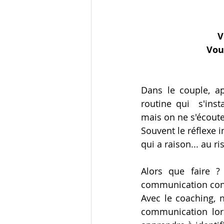
V
Vous
Dans le couple, a
routine qui  s'inst
mais on ne s'écoute 
Souvent le réflexe i
qui a raison... au r
Alors que faire ?
communication const
Avec le coaching, n
communication lors