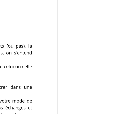
 (ou pas), la 
s, on s'entend 
 celui ou celle 
rer dans une 
 votre mode de 
s échanges et 