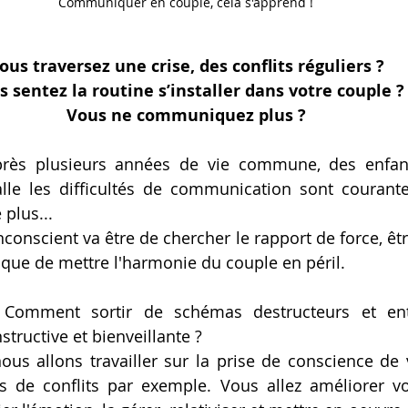
Communiquer en couple, cela s'apprend !
ous traversez une crise, des conflits réguliers ?
 sentez la routine s’installer dans votre couple ?
Vous ne communiquez plus ?
près plusieurs années de vie commune, des enfants
alle les difficultés de communication sont courante
plus...
nconscient va être de chercher le rapport de force, être
isque de mettre l'harmonie du couple en péril.
 Comment sortir de schémas destructeurs et ent
ructive et bienveillante ?
ous allons travailler sur la prise de conscience de
 de conflits par exemple. Vous allez améliorer vo