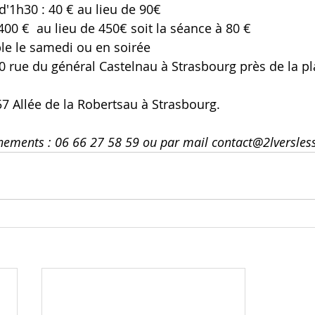
'1h30 : 40 € au lieu de 90€
400 €  au lieu de 450€ soit la séance à 80 €
le le samedi ou en soirée 
0 rue du général Castelnau à Strasbourg près de la pl
7 Allée de la Robertsau à Strasbourg.
nements : 06 66 27 58 59 ou par mail contact@2lversles