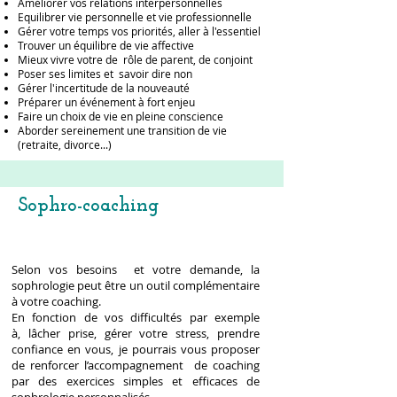
Améliorer vos relations interpersonnelles
Equilibrer vie personnelle et vie professionnelle
Gérer votre temps vos priorités, aller à l'essentiel
Trouver un équilibre de vie affective
Mieux vivre votre de rôle de parent, de conjoint
Poser ses limites et savoir dire non
Gérer l'incertitude de la nouveauté
Préparer un événement à fort enjeu
Faire un choix de vie en pleine conscience
Aborder sereinement une transition de vie
(retraite, divorce...)
Sophro-coaching
Selon vos besoins et votre demande, la
sophrologie peut être un outil complémentaire
à votre coaching.
En fonction de vos difficultés par exemple
à, lâcher prise, gérer votre stress, prendre
confiance en vous, je pourrais vous proposer
de renforcer l’accompagnement de coaching
par des exercices simples et efficaces de