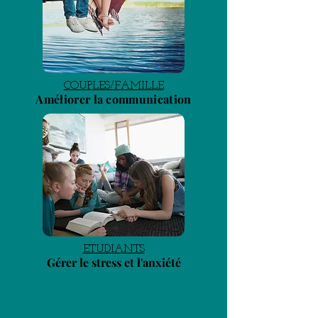
COUPLES/FAMILLE
Améliorer la communication
ETUDIANTS
Gérer le stress et l'anxiété