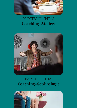
PROFESSIONNELS
Coaching-Ateliers
PARTICLULIERS
Coaching-Sophrologie